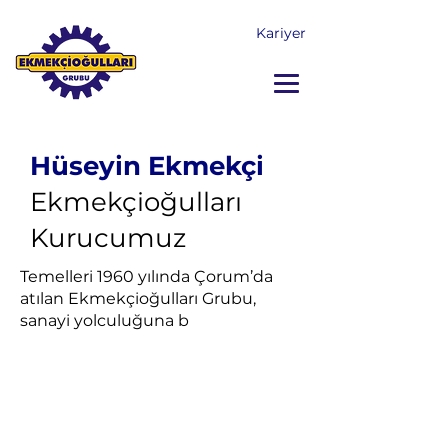
Kariyer
Hüseyin Ekmekçi
Ekmekçioğulları
Kurucumuz
Temelleri 1960 yılında Çorum’da
atılan Ekmekçioğulları Grubu,
sanayi yolculuğuna b