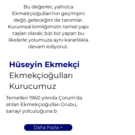
Bu değerler, yalnızca
Ekmekçioğulları’nın geçmişini
değil, geleceğini de tanımlar.
Kurumsal kimliğimizin temel yapı
taşları olarak; bizi biz yapan bu
ilkelerle yolumuza aynı kararlılıkla
devam ediyoruz.
Hüseyin Ekmekçi
Ekmekçioğulları
Kurucumuz
Temelleri 1960 yılında Çorum’da
atılan Ekmekçioğulları Grubu,
sanayi yolculuğuna b
Daha Fazla >