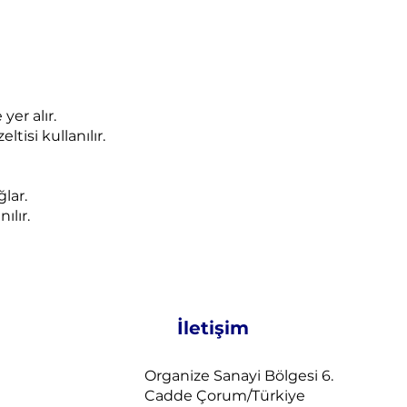
yer alır.
isi kullanılır.
lar.
ılır.
İletişim
Organize Sanayi Bölgesi 6.
Cadde Çorum/Türkiye