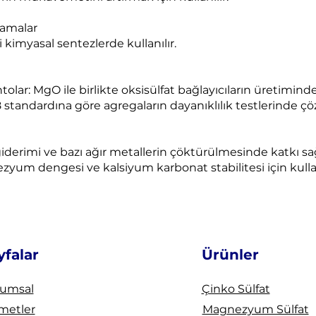
lamalar
 kimyasal sentezlerde kullanılır.
r: MgO ile birlikte oksisülfat bağlayıcıların üretiminde 
andardına göre agregaların dayanıklılık testlerinde çözelt
derimi ve bazı ağır metallerin çöktürülmesinde katkı sağ
um dengesi ve kalsiyum karbonat stabilitesi için kullan
yfalar
Ürünler
umsal
Çinko Sülfat
metler
Magnezyum Sülfat