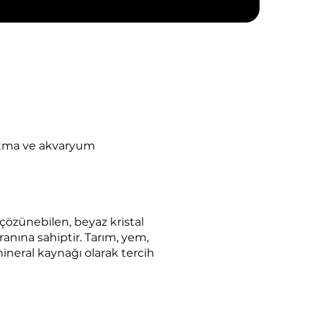
rıtma ve akvaryum
çözünebilen, beyaz kristal
ına sahiptir. Tarım, yem,
mineral kaynağı olarak tercih