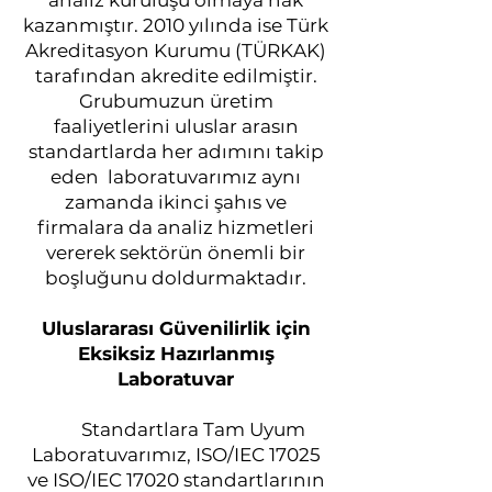
analiz kuruluşu olmaya hak
kazanmıştır. 2010 yılında ise Türk
Akreditasyon Kurumu (TÜRKAK)
tarafından akredite edilmiştir.
Grubumuzun üretim
faaliyetlerini uluslar arasın
standartlarda her adımını takip
eden laboratuvarımız aynı
zamanda ikinci şahıs ve
firmalara da analiz hizmetleri
vererek sektörün önemli bir
boşluğunu doldurmaktadır.
Uluslararası Güvenilirlik için
Eksiksiz Hazırlanmış
Laboratuvar
Standartlara Tam Uyum
Laboratuvarımız, ISO/IEC 17025
ve ISO/IEC 17020 standartlarının